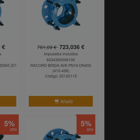
 €
723,036 €
761,09 €
s
Impuestos incluidos
6034360006100
DN50 (57-
RACORD BRIDA AVK PN16 DN400
(410-436)
5
Código: 25120115
Añadir
5%
5%
DTO
DTO