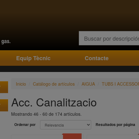
Buscar
Equip Tècnic
Contacte
Inicio
Catálogo de artículos
AIGUA
TUBS I ACCESSO
Acc. Canalitzacio
Mostrando 46 - 60 de 174 artículos.
Ordenar por
Resultados por página