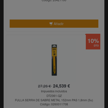
Añadir
10%
DTO
24,539 €
27,26 €
Impuestos incluidos
DT2361-QZ
FULLA SERRA DE SABRE METAL 152mm PAS 1,8mm (5u)
Código: 0260011708