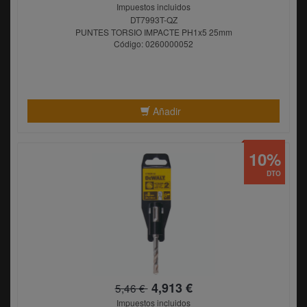
Impuestos incluidos
DT7993T-QZ
PUNTES TORSIO IMPACTE PH1x5 25mm
Código: 0260000052
Añadir
10%
DTO
4,913 €
5,46 €
Impuestos incluidos