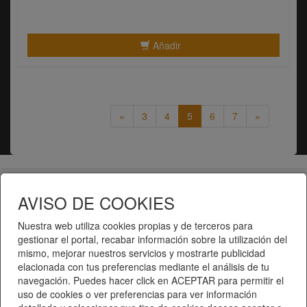
Añadir
«
3
4
5
6
7
»
Telematel eCommerce v14.3.31 © 2026
AVISO DE COOKIES
Telematel S.L.
Nuestra web utiliza cookies propias y de terceros para
gestionar el portal, recabar información sobre la utilización del
mismo, mejorar nuestros servicios y mostrarte publicidad
elacionada con tus preferencias mediante el análisis de tu
navegación. Puedes hacer click en ACEPTAR para permitir el
uso de cookies o ver preferencias para ver información