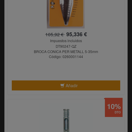
95,336 €
105,92 €
Impuestos incluidos
DT90247-QZ
BROCA CONICA PER METALL 5-35mm
Código: 0260001144
Añadir
10%
DTO