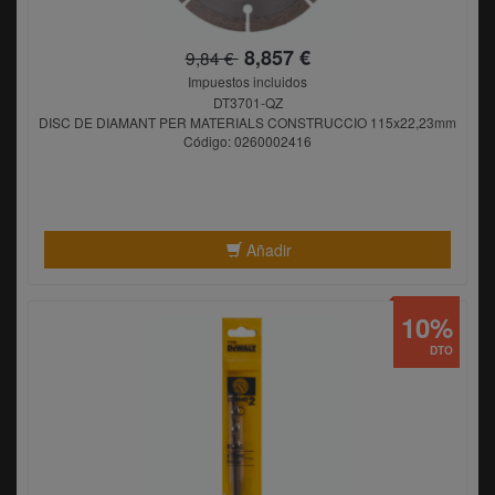
8,857 €
9,84 €
Impuestos incluidos
DT3701-QZ
DISC DE DIAMANT PER MATERIALS CONSTRUCCIO 115x22,23mm
Código: 0260002416
Añadir
10%
DTO