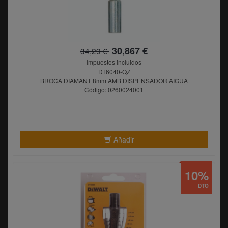
30,867 €
34,29 €
Impuestos incluidos
DT6040-QZ
BROCA DIAMANT 8mm AMB DISPENSADOR AIGUA
Código: 0260024001
Añadir
10%
DTO