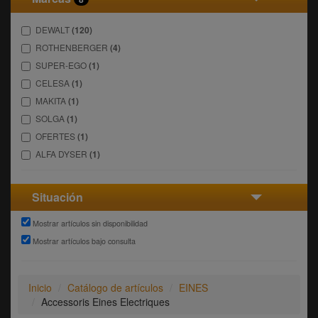
DEWALT
(120)
ROTHENBERGER
(4)
SUPER-EGO
(1)
CELESA
(1)
MAKITA
(1)
SOLGA
(1)
OFERTES
(1)
ALFA DYSER
(1)
Situación
Mostrar artículos sin disponibilidad
Mostrar artículos bajo consulta
Inicio
Catálogo de artículos
EINES
Accessoris Eines Electriques