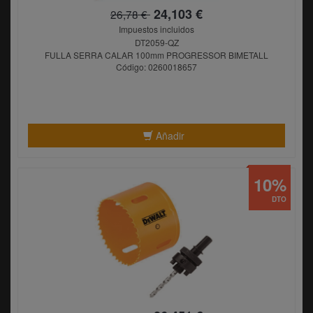
24,103 €
26,78 €
Impuestos incluidos
DT2059-QZ
FULLA SERRA CALAR 100mm PROGRESSOR BIMETALL
Código: 0260018657
Añadir
10%
DTO