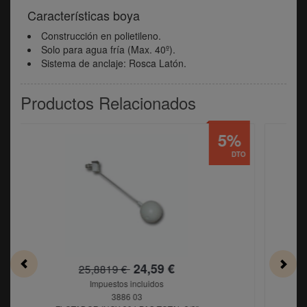
Características boya
Construcción en polietileno.
Solo para agua fría (Max. 40º).
Sistema de anclaje: Rosca Latón.
Productos Relacionados
5%
DTO
,59 €
26,44 €
27,83 €
uidos
Impuestos incluidos
3886 04