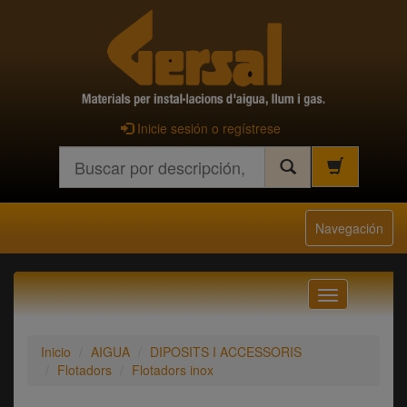
Inicie sesión o regístrese
Buscar
Navegación
Navegación
Inicio
AIGUA
DIPOSITS I ACCESSORIS
Flotadors
Flotadors inox