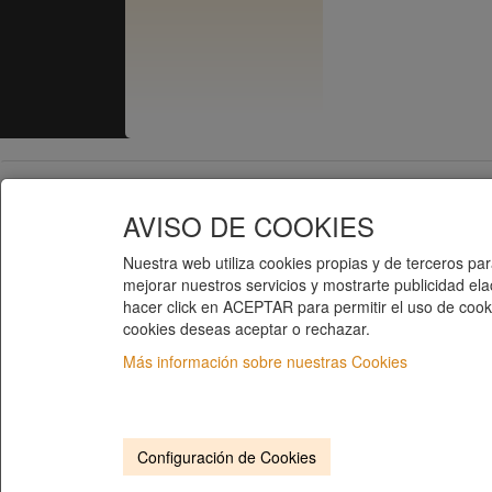
Telematel S.L.
Telematel eCommerce v14.3.31 © 2026
AVISO DE COOKIES
Nuestra web utiliza cookies propias y de terceros para
mejorar nuestros servicios y mostrarte publicidad el
hacer click en ACEPTAR para permitir el uso de cooki
cookies deseas aceptar o rechazar.
Más información sobre nuestras Cookies
Configuración de Cookies