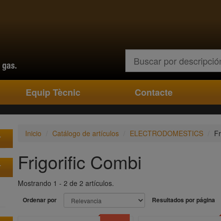
Buscar
Equip Tècnic
Contacte
Inicio
Catálogo de artículos
ELECTRODOMESTICS
Fr
Frigorific Combi
Mostrando 1 - 2 de 2 artículos.
Ordenar por
Resultados por página