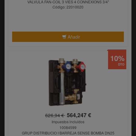
VALVULA FAN-COIL 3 VIES 4 CONNEXIONS 3/4"
Código: 22010020
Añadir
10%
DTO
564,247 €
626,94 €
Impuestos incluidos
10084599
GRUP DISTRIBUCIO I BARREJA SENSE BOMBA DN25