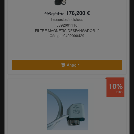
176,200 €
195,78 €
Impuestos incluidos
5392001110
FILTRE MAGNETIC DESFANGADOR 1"
Código: 0402000429
Añadir
10%
DTO