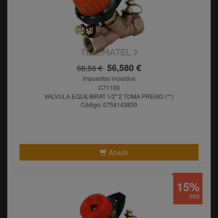
56,580 €
66,56 €
Impuestos incluidos
C71100
VALVULA EQUILIBRAT 1/2" 2 TOMA PRESIO (**)
Código: 0758143839
Añadir
15%
DTO