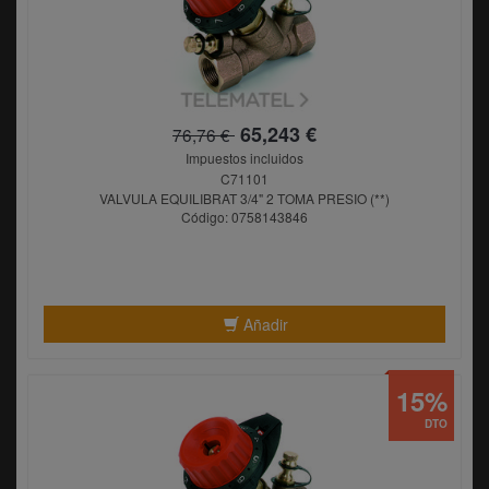
65,243 €
76,76 €
Impuestos incluidos
C71101
VALVULA EQUILIBRAT 3/4" 2 TOMA PRESIO (**)
Código: 0758143846
Añadir
15%
DTO