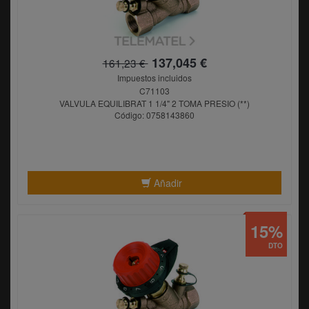
137,045 €
161,23 €
Impuestos incluidos
C71103
VALVULA EQUILIBRAT 1 1/4" 2 TOMA PRESIO (**)
Código: 0758143860
Añadir
15%
DTO