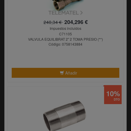
204,296 €
240,34 €
Impuestos incluidos
C71105
VALVULA EQUILIBRAT 2" 2 TOMA PRESIO (**)
Código: 0758143884
Añadir
10%
DTO