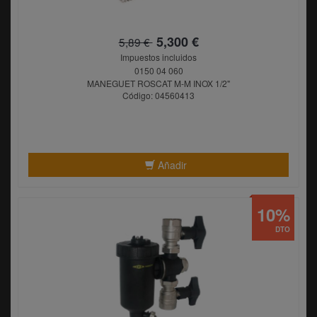
5,300 €
5,89 €
Impuestos incluidos
0150 04 060
MANEGUET ROSCAT M-M INOX 1/2"
Código: 04560413
Añadir
10%
DTO