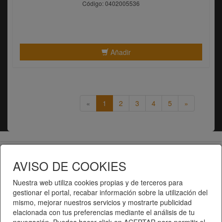
Código: 0402005536
Añadir
«
1
2
3
4
5
»
Telematel eCommerce v14.3.31 © 2026
AVISO DE COOKIES
Telematel S.L.
Nuestra web utiliza cookies propias y de terceros para
gestionar el portal, recabar información sobre la utilización del
mismo, mejorar nuestros servicios y mostrarte publicidad
elacionada con tus preferencias mediante el análisis de tu