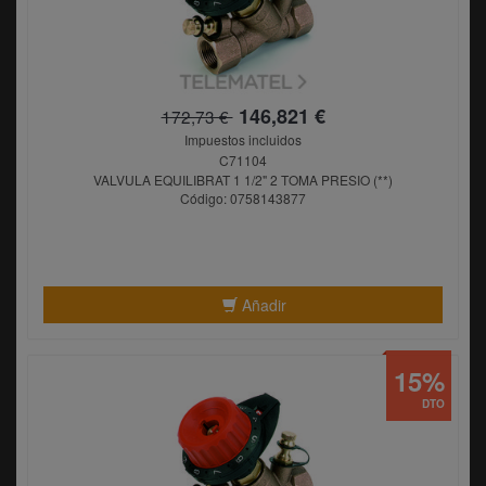
146,821 €
172,73 €
Impuestos incluidos
C71104
VALVULA EQUILIBRAT 1 1/2" 2 TOMA PRESIO (**)
Código: 0758143877
Añadir
15%
DTO