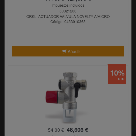
Impuestos incluidos
50021200
ORKLI ACTUADOR VALVULA NOVELTY A/MICRO
Código: 0433010368
Añadir
10%
DTO
48,606 €
54,00 €