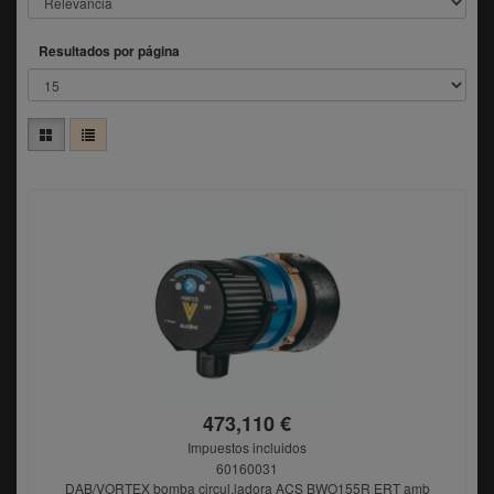
Resultados por página
473,110 €
Impuestos incluidos
60160031
DAB/VORTEX bomba circul.ladora ACS BWO155R ERT amb