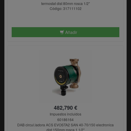
termostat dist 80mm rosca 1/2"
Código: 317111102
Añadir
482,790 €
Impuestos incluidos
60186164
DAB circul.ladora ACS EVOSTA2 SAN 40-70/150 electronica
dist.150mm rosca 1 1/2"