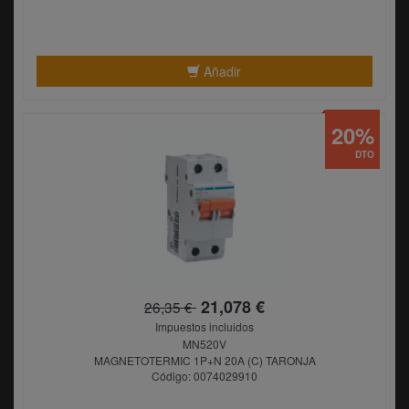
Añadir
20%
DTO
21,078 €
26,35 €
Impuestos incluidos
MN520V
MAGNETOTERMIC 1P+N 20A (C) TARONJA
Código: 0074029910