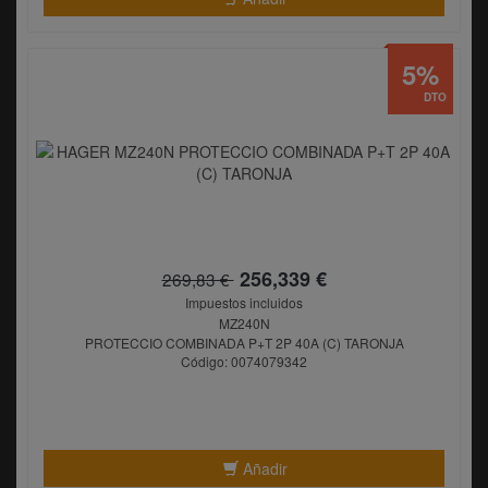
5%
DTO
256,339 €
269,83 €
Impuestos incluidos
MZ240N
PROTECCIO COMBINADA P+T 2P 40A (C) TARONJA
Código: 0074079342
Añadir