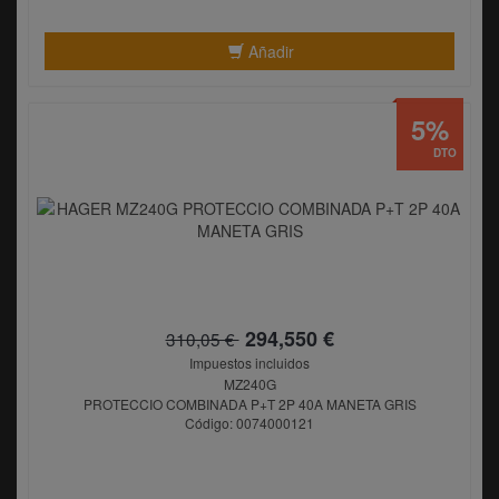
Añadir
5%
DTO
294,550 €
310,05 €
Impuestos incluidos
MZ240G
PROTECCIO COMBINADA P+T 2P 40A MANETA GRIS
Código: 0074000121