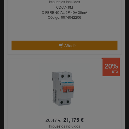
Impuestos incluidos
CDC748M
DIFERENCIAL 2P 40A 30mA
Código: 0074042206
Añadir
20%
DTO
21,175 €
26,47 €
Impuestos incluidos