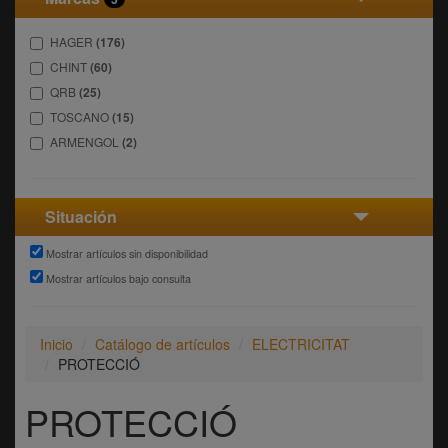
HAGER
(176)
CHINT
(60)
QRB
(25)
TOSCANO
(15)
ARMENGOL
(2)
Situación
Mostrar artículos sin disponibilidad
Mostrar artículos bajo consulta
Inicio
Catálogo de artículos
ELECTRICITAT
PROTECCIÓ
PROTECCIÓ