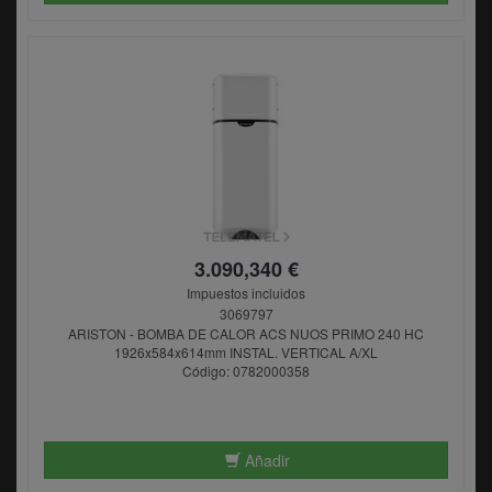
3.090,340 €
Impuestos incluidos
3069797
ARISTON - BOMBA DE CALOR ACS NUOS PRIMO 240 HC
1926x584x614mm INSTAL. VERTICAL A/XL
Código: 0782000358
Añadir