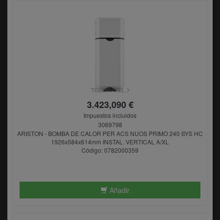
3.423,090 €
Impuestos incluidos
3069798
ARISTON - BOMBA DE CALOR PER ACS NUOS PRIMO 240 SYS HC
1926x584x614mm INSTAL. VERTICAL A/XL
Código: 0782000359
Añadir