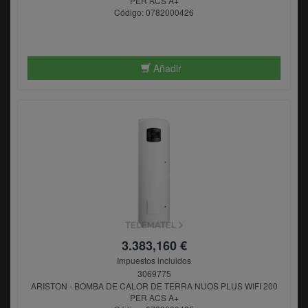
PER ACS A+
Código: 0782000426
Añadir
3.383,160 €
Impuestos incluidos
3069775
ARISTON - BOMBA DE CALOR DE TERRA NUOS PLUS WIFI 200
PER ACS A+