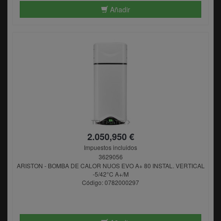
Añadir
2.050,950 €
Impuestos incluidos
3629056
ARISTON - BOMBA DE CALOR NUOS EVO A+ 80 INSTAL. VERTICAL
-5/42°C A+/M
Código: 0782000297