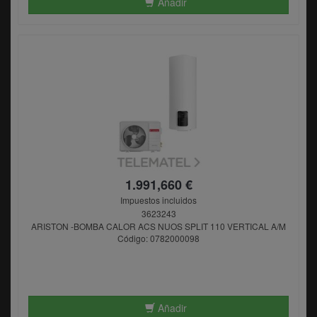
Añadir
1.991,660 €
Impuestos incluidos
3623243
ARISTON -BOMBA CALOR ACS NUOS SPLIT 110 VERTICAL A/M
Código: 0782000098
Añadir