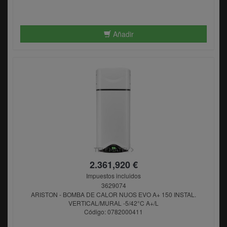
Añadir
2.361,920 €
Impuestos incluidos
3629074
ARISTON - BOMBA DE CALOR NUOS EVO A+ 150 INSTAL.
VERTICAL/MURAL -5/42°C A+/L
Código: 0782000411