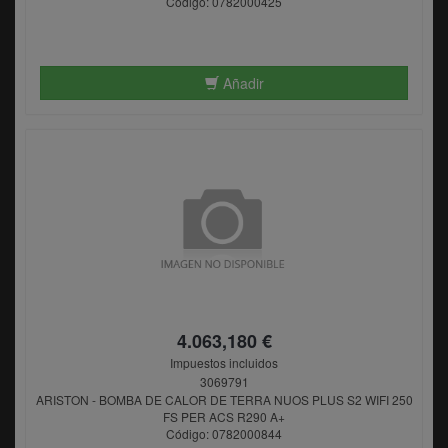
Código: 0782000425
Añadir
4.063,180 €
Impuestos incluidos
3069791
ARISTON - BOMBA DE CALOR DE TERRA NUOS PLUS S2 WIFI 250
FS PER ACS R290 A+
Código: 0782000844