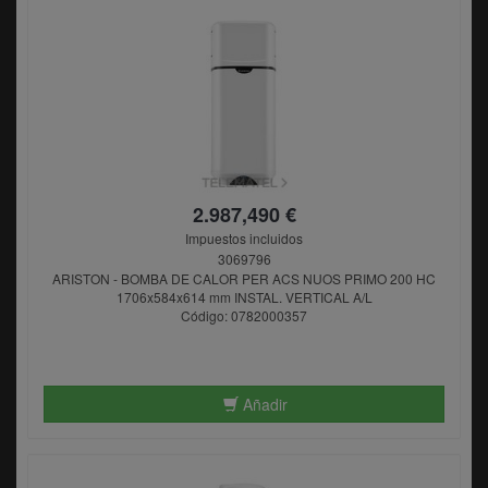
2.987,490 €
Impuestos incluidos
3069796
ARISTON - BOMBA DE CALOR PER ACS NUOS PRIMO 200 HC
1706x584x614 mm INSTAL. VERTICAL A/L
Código: 0782000357
Añadir