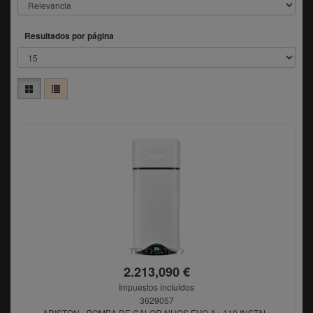
Resultados por página
2.213,090 €
Impuestos incluidos
3629057
ARISTON - BOMBA DE CALOR NUOS EVO A+ 110 INSTAL.