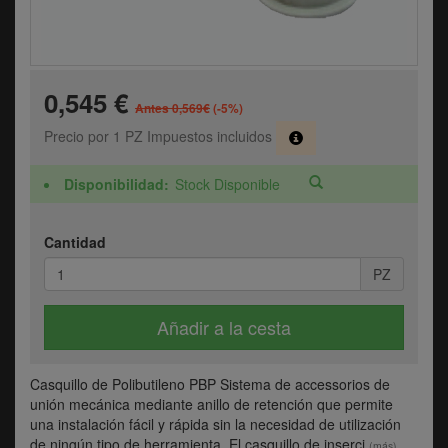
0,545 €
Antes 0,569€
(-5%)
Precio por 1 PZ Impuestos incluidos
Disponibilidad
Stock Disponible
Cantidad
PZ
Añadir a la cesta
Casquillo de Polibutileno PBP Sistema de accessorios de
unión mecánica mediante anillo de retención que permite
una instalación fácil y rápida sin la necesidad de utilización
de ningún tipo de herramienta. El casquillo de inserci
(más)