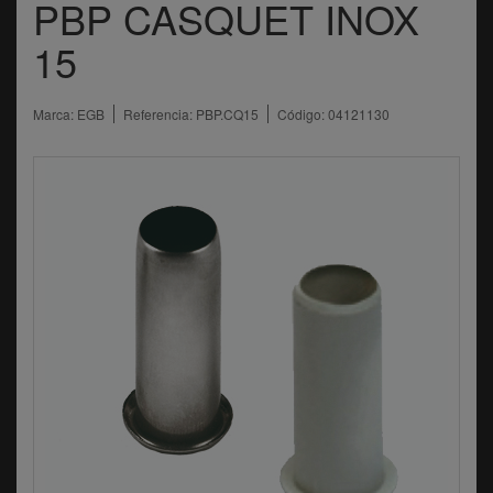
PBP CASQUET INOX
15
Marca:
EGB
Referencia:
PBP.CQ15
Código:
04121130