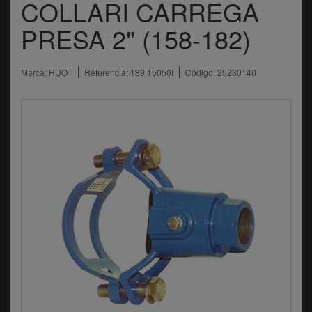
COLLARI CARREGA
PRESA 2" (158-182)
Marca:
HUOT
Referencia:
189.15050I
Código:
25230140