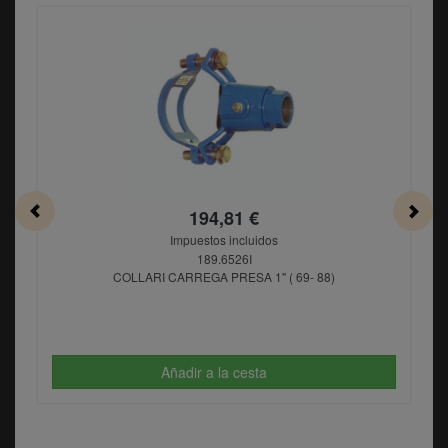
194,81 €
Impuestos incluidos
189.6526I
COLLARI CARREGA PRESA 1" ( 69- 88)
Añadir a la cesta