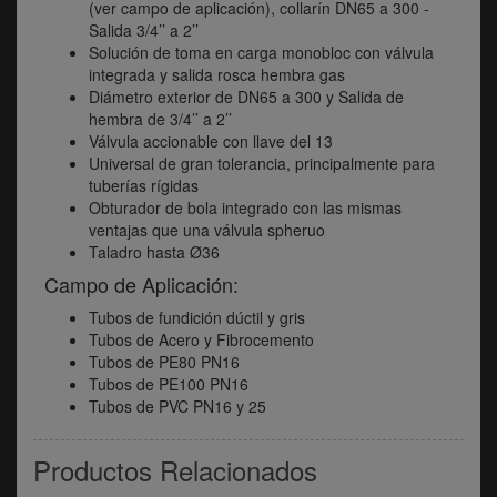
(ver campo de aplicación), collarín DN65 a 300 -
Salida 3/4’’ a 2’’
Solución de toma en carga monobloc con válvula
integrada y salida rosca hembra gas
Diámetro exterior de DN65 a 300 y Salida de
hembra de 3/4’’ a 2’’
Válvula accionable con llave del 13
Universal de gran tolerancia, principalmente para
tuberías rígidas
Obturador de bola integrado con las mismas
ventajas que una válvula spheruo
Taladro hasta Ø36
Campo de Aplicación:
Tubos de fundición dúctil y gris
Tubos de Acero y Fibrocemento
Tubos de PE80 PN16
Tubos de PE100 PN16
Tubos de PVC PN16 y 25
Productos Relacionados