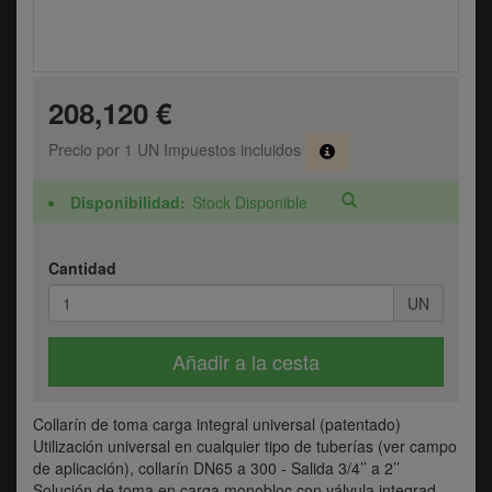
208,120 €
Precio por 1 UN Impuestos incluidos
Disponibilidad
Stock Disponible
Cantidad
UN
Añadir a la cesta
Collarín de toma carga integral universal (patentado)
Utilización universal en cualquier tipo de tuberías (ver campo
de aplicación), collarín DN65 a 300 - Salida 3/4’’ a 2’’
Solución de toma en carga monobloc con válvula integrad