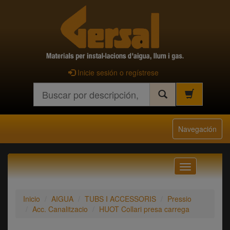
Inicie sesión o regístrese
Buscar
Navegación
Navegación
Inicio
AIGUA
TUBS I ACCESSORIS
Pressio
Acc. Canalitzacio
HUOT Collari presa carrega