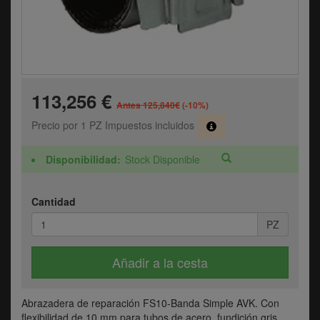
113,256 €
Antes 125,840€
(-10%)
Precio por 1 PZ Impuestos incluidos
Disponibilidad
Stock Disponible
Cantidad
PZ
Añadir a la cesta
Abrazadera de reparación FS10-Banda Simple AVK. Con
flexibilidad de 10 mm para tubos de acero, fundición gris,