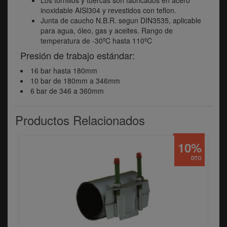
inoxidable AISI304 y revestidos con teflon.
Junta de caucho N.B.R. segun DIN3535, aplicable
para agua, óleo, gas y aceites. Rango de
temperatura de -30ºC hasta 110ºC
Presión de trabajo estándar:
16 bar hasta 180mm
10 bar de 180mm a 346mm
6 bar de 346 a 360mm
Productos Relacionados
10%
DTO