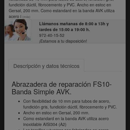
fundición dúctil, fibrocemento y PVC. Ancho en estoc en
Gersal, 200 mm. Como estandard en la banda AVK utiliza
acero i
(más)
Llámanos mañanas de 8:00 a 13h y
tardes de 15:00 a 19:00 h.
972-40-15-52
¡Estamos a tu disposición!
Descripción y datos técnicos
Abrazadera de reparación FS10-
Banda Simple AVK.
Con flexibilidad de 10 mm para tubos de acero,
fundición gris, fundición dúctil, fibrocemento y PVC.
Ancho en estoc en Gersal, 200 mm.
Como estandard en la banda AVK utiliza acero
inoxidable AISI304 (A2)
Los tornillos y tuercas son fabricados en acero