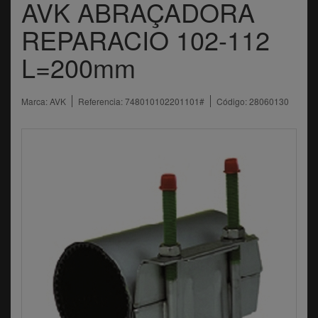
AVK ABRAÇADORA
REPARACIO 102-112
L=200mm
Marca:
AVK
Referencia:
748010102201101#
Código:
28060130