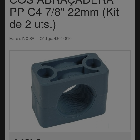
PP C4 7/8" 22mm (Kit
de 2 uts.)
Marca:
INCISA
Código:
43024810