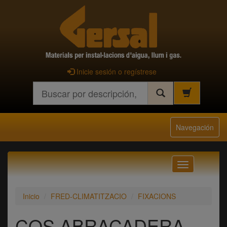
Inicie sesión o regístrese
Buscar
Navegación
Navegación
Inicio
FRED-CLIMATITZACIO
FIXACIONS
COS ABRAÇADERA