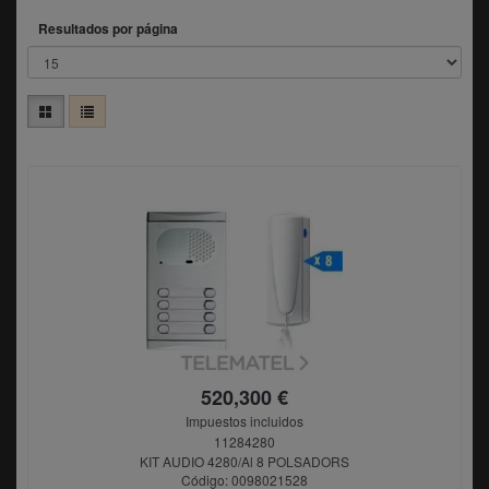
Resultados por página
520,300 €
Impuestos incluidos
11284280
KIT AUDIO 4280/Al 8 POLSADORS
Código: 0098021528