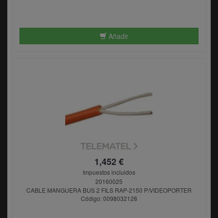
Añadir
1,452 €
Impuestos incluidos
20160025
CABLE MANGUERA BUS 2 FILS RAP-2150 P/VIDEOPORTER
Código: 0098032128