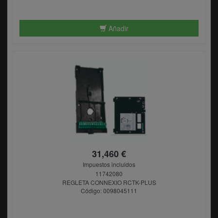
Añadir
31,460 €
Impuestos incluidos
11742080
REGLETA CONNEXIO RCTK-PLUS
Código: 0098045111