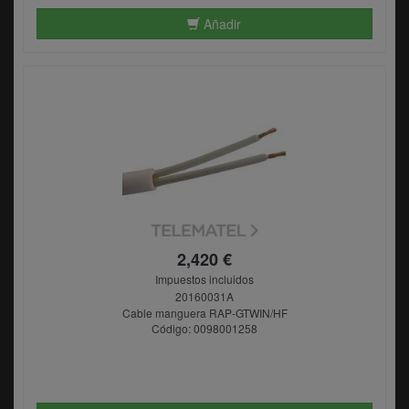
Añadir
2,420 €
Impuestos incluidos
20160031A
Cable manguera RAP-GTWIN/HF
Código: 0098001258