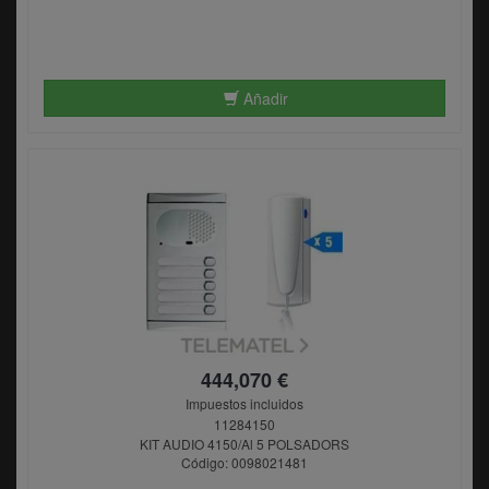
Añadir
444,070 €
Impuestos incluidos
11284150
KIT AUDIO 4150/Al 5 POLSADORS
Código: 0098021481