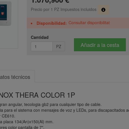
Precio por 1 PZ Impuestos incluidos
Consultar disponibilitat
Disponibilidad
Cantidad
Añadir a la cesta
PZ
atos técnicos
INOX THERA COLOR 1P
an angular, tecologia gb2 para cualquier tipo de cable.
ia para el sistema con mensajes de voz y LEDs, para discapacitados ac
r CE610.
la placa 134(An)x150(Al) mm.
res color pantalla de 7".