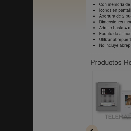
Con memoria de 
Iconos en pantal
Apertura de 2 p
Dimensiones moni
Admite hasta 4 m
Fuente de alime
Utilizar abrepu
No incluye abrep
Productos R