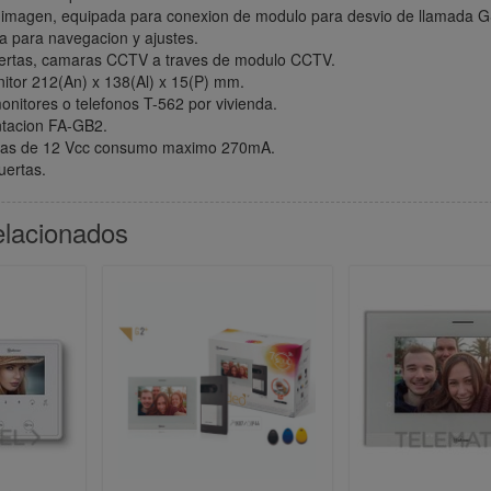
imagen, equipada para conexion de modulo para desvio de llamada 
la para navegacion y ajustes.
uertas, camaras CCTV a traves de modulo CCTV.
tor 212(An) x 138(Al) x 15(P) mm.
onitores o telefonos T-562 por vivienda.
ntacion FA-GB2.
ertas de 12 Vcc consumo maximo 270mA.
uertas.
elacionados