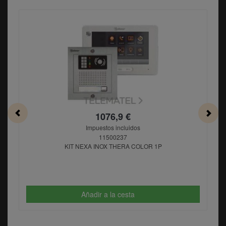
1076,9 €
Impuestos incluidos
11500237
KIT NEXA INOX THERA COLOR 1P
Añadir a la cesta