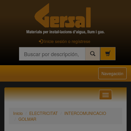
Inicie sesión o regístrese
Buscar
Navegación
Navegación
Inicio
ELECTRICITAT
INTERCOMUNICACIO
GOLMAR