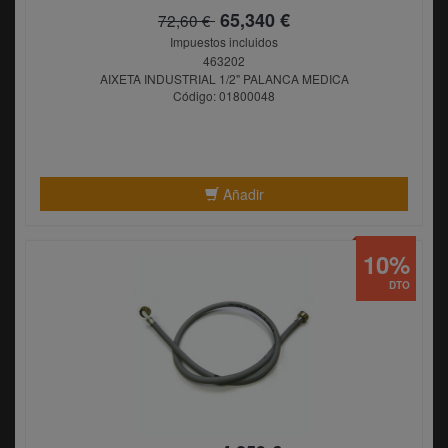
65,340 €
72,60 €
Impuestos incluidos
463202
AIXETA INDUSTRIAL 1/2" PALANCA MEDICA
Código: 01800048
Añadir
10%
DTO