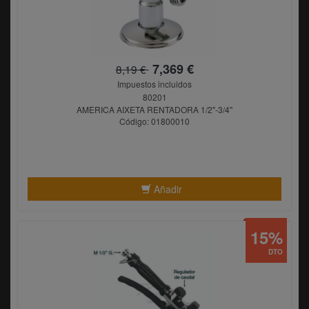
7,369 €
8,19 €
Impuestos incluidos
80201
AMERICA AIXETA RENTADORA 1/2"-3/4"
Código: 01800010
Añadir
15%
DTO