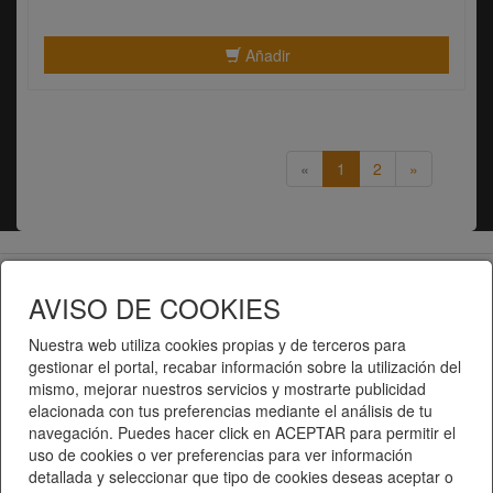
Añadir
«
1
2
»
Telematel eCommerce v14.3.31 © 2026
AVISO DE COOKIES
Telematel S.L.
Nuestra web utiliza cookies propias y de terceros para
gestionar el portal, recabar información sobre la utilización del
mismo, mejorar nuestros servicios y mostrarte publicidad
elacionada con tus preferencias mediante el análisis de tu
navegación. Puedes hacer click en ACEPTAR para permitir el
uso de cookies o ver preferencias para ver información
detallada y seleccionar que tipo de cookies deseas aceptar o