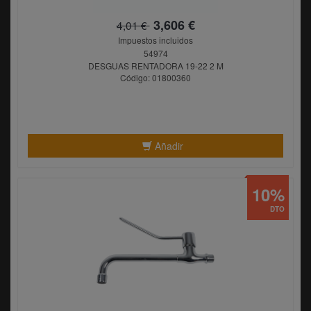
3,606 €
4,01 €
Impuestos incluidos
54974
DESGUAS RENTADORA 19-22 2 M
Código: 01800360
Añadir
10%
DTO