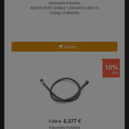
Impuestos incluidos
AIXETA RENT. DOBLE 1/2X3/4X3/4 (80010)
Código: 01800040
Añadir
10%
DTO
6,377 €
7,08 €
Impuestos incluidos