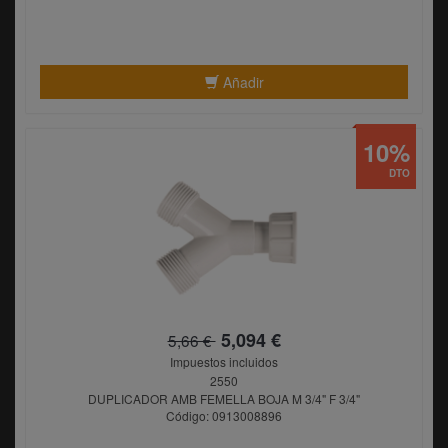
Añadir
10%
DTO
5,094 €
5,66 €
Impuestos incluidos
2550
DUPLICADOR AMB FEMELLA BOJA M 3/4" F 3/4"
Código: 0913008896