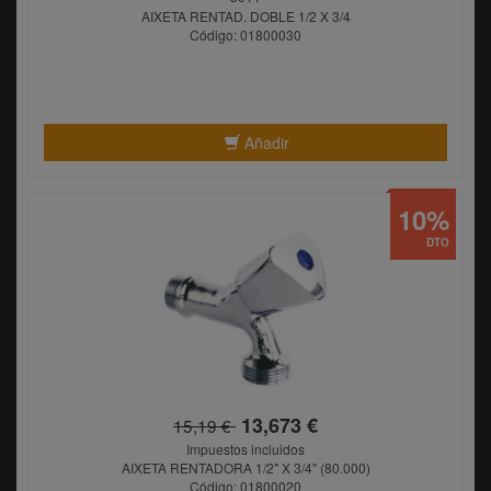
AIXETA RENTAD. DOBLE 1/2 X 3/4
Código: 01800030
Añadir
10%
DTO
13,673 €
15,19 €
Impuestos incluidos
AIXETA RENTADORA 1/2" X 3/4" (80.000)
Código: 01800020