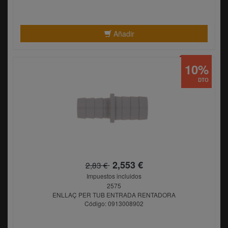
Añadir
10%
DTO
2,553 €
2,83 €
Impuestos incluidos
2575
ENLLAÇ PER TUB ENTRADA RENTADORA
Código: 0913008902