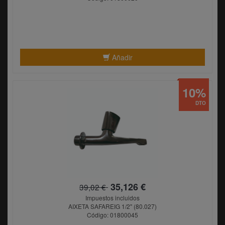
Añadir
10%
DTO
35,126 €
39,02 €
Impuestos incluidos
AIXETA SAFAREIG 1/2" (80.027)
Código: 01800045