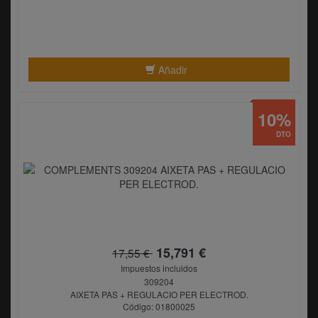
Añadir
10%
DTO
15,791 €
17,55 €
Impuestos incluidos
309204
AIXETA PAS + REGULACIO PER ELECTROD.
Código: 01800025