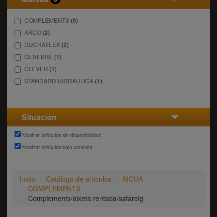
COMPLEMENTS
(9)
ARCO
(2)
DUCHAFLEX
(2)
GENEBRE
(1)
CLEVER
(1)
STANDARD HIDRAULICA
(1)
Situación
Mostrar artículos sin disponibilidad
Mostrar artículos bajo consulta
Inicio
Catálogo de artículos
AIGUA
COMPLEMENTS
Complements/aixeta rentada/safareig