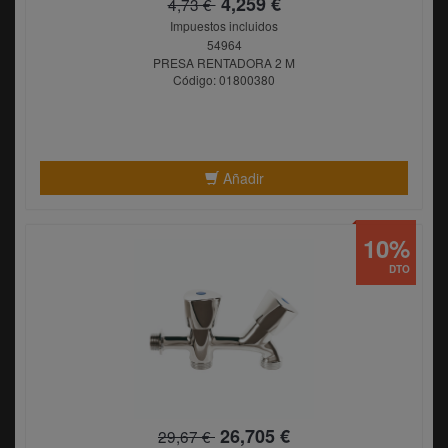
4,259 €
4,73 €
Impuestos incluidos
54964
PRESA RENTADORA 2 M
Código: 01800380
Añadir
10%
DTO
26,705 €
29,67 €