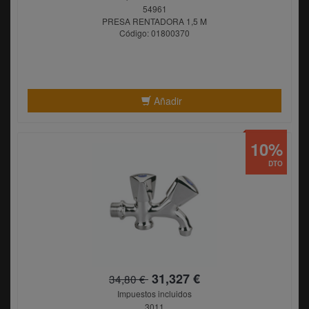
54961
PRESA RENTADORA 1,5 M
Código: 01800370
Añadir
10%
DTO
31,327 €
34,80 €
Impuestos incluidos
3011