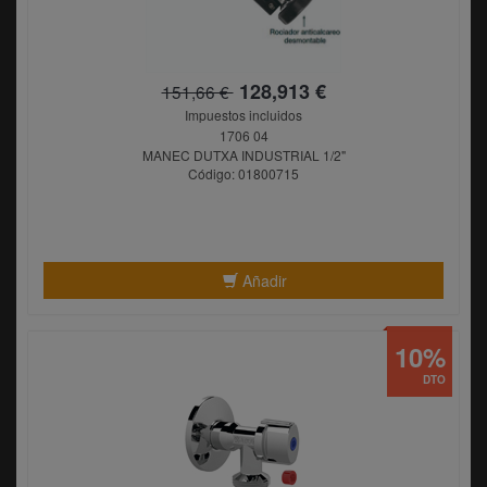
128,913 €
151,66 €
Impuestos incluidos
1706 04
MANEC DUTXA INDUSTRIAL 1/2"
Código: 01800715
Añadir
10%
DTO