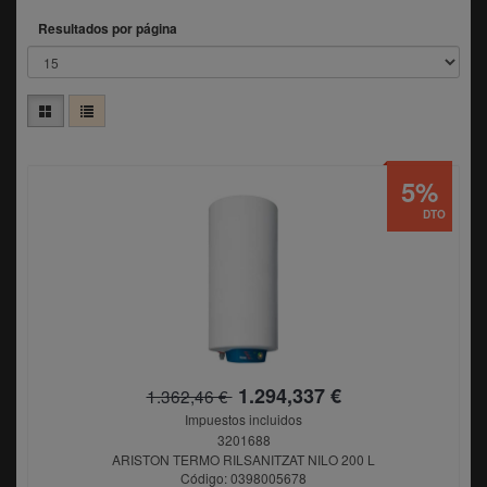
Resultados por página
5%
DTO
1.294,337 €
1.362,46 €
Impuestos incluidos
3201688
ARISTON TERMO RILSANITZAT NILO 200 L
Código: 0398005678