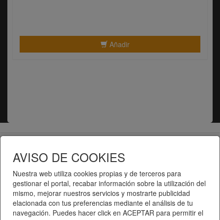
Añadir
Telematel eCommerce v14.3.31 © 2026
AVISO DE COOKIES
Telematel S.L.
Nuestra web utiliza cookies propias y de terceros para
gestionar el portal, recabar información sobre la utilización del
mismo, mejorar nuestros servicios y mostrarte publicidad
elacionada con tus preferencias mediante el análisis de tu
navegación. Puedes hacer click en ACEPTAR para permitir el