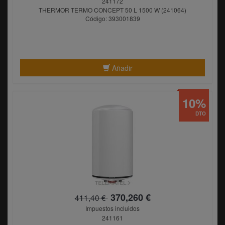
241172
THERMOR TERMO CONCEPT 50 L 1500 W (241064)
Código: 393001839
Añadir
10%
DTO
370,260 €
411,40 €
Impuestos incluidos
241161