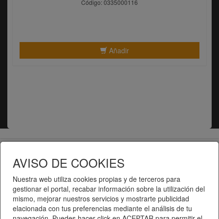
Código: 0335000116
Añadir
Telematel eCommerce v14.3.31 © 2026
AVISO DE COOKIES
Telematel S.L.
Nuestra web utiliza cookies propias y de terceros para
gestionar el portal, recabar información sobre la utilización del
mismo, mejorar nuestros servicios y mostrarte publicidad
elacionada con tus preferencias mediante el análisis de tu
navegación. Puedes hacer click en ACEPTAR para permitir el