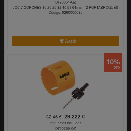
DT90351-QZ
JOC 7 CORONES 16,20,25,32,40,51,64mm + 2 PORTABROQUES
Código: 0260000085
Añadir
10%
DTO
29,222 €
32,46 €
Impuestos incluidos
DT90369-QZ