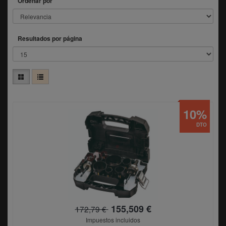
Ordenar por
Resultados por página
10%
DTO
155,509 €
172,79 €
Impuestos incluidos