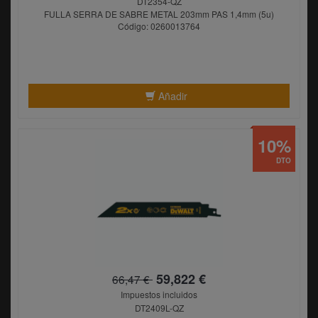
DT2354-QZ
FULLA SERRA DE SABRE METAL 203mm PAS 1,4mm (5u)
Código: 0260013764
Añadir
10%
DTO
59,822 €
66,47 €
Impuestos incluidos
DT2409L-QZ