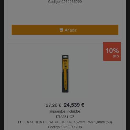
Código: 0260036299
Añadir
10%
DTO
24,539 €
27,26 €
Impuestos incluidos
DT2361-QZ
FULLA SERRA DE SABRE METAL 152mm PAS 1,8mm (5u)
Código: 0260011708