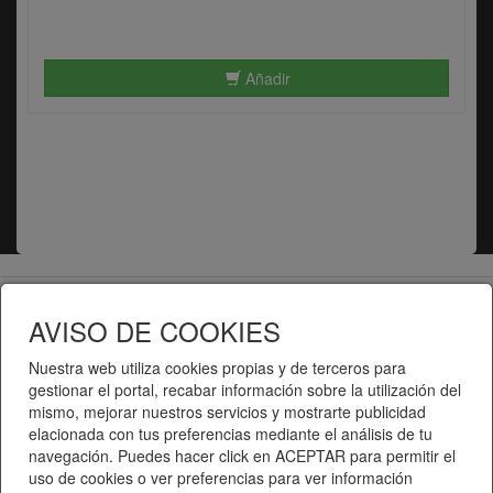
Añadir
Telematel eCommerce v14.3.31 © 2026
AVISO DE COOKIES
Telematel S.L.
Nuestra web utiliza cookies propias y de terceros para
gestionar el portal, recabar información sobre la utilización del
mismo, mejorar nuestros servicios y mostrarte publicidad
elacionada con tus preferencias mediante el análisis de tu
navegación. Puedes hacer click en ACEPTAR para permitir el
uso de cookies o ver preferencias para ver información