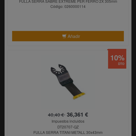
FULLA SERRA SABRE EXTREME PER FERRO 2X 305mm
Código: 0260000114
Añadir
10%
DTO
36,361 €
40,40 €
Impuestos incluidos
DT20707-QZ
FULLA SERRA TITANI METALL 30x43mm